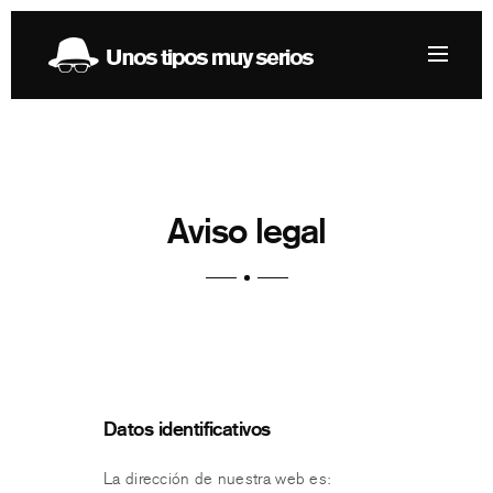
Aviso legal
Datos identificativos
La dirección de nuestra web es: