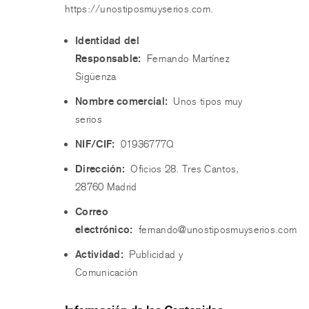
https://unostiposmuyserios.com.
Identidad del
Responsable:
Fernando Martínez
Sigüenza
Nombre comercial:
Unos tipos muy
serios
NIF/CIF:
01936777Q
Dirección:
Oficios 28. Tres Cantos,
28760 Madrid
Correo
electrónico:
fernando@unostiposmuyserios.com
Actividad:
Publicidad y
Comunicación