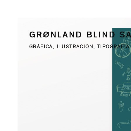
GRØNLAND BLIND S
GRÁFICA, ILUSTRACIÓN, TIPOGRAFÍA