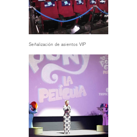
Señalización de asientos VIP